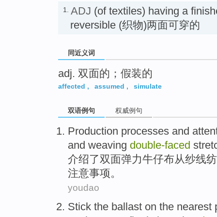
ADJ
(of textiles) having a fini
1.
reversible (织物)两面可穿的
同近义词
adj. 双面的；假装的
affected
,
assumed
,
simulate
双语例句
权威例句
Production
processes
and
atten
and
weaving
double-faced
stret
介绍了
双面
弹力
牛仔
布从纱线
纺
注意
事项。
youdao
Stick the
ballast
on
the
nearest