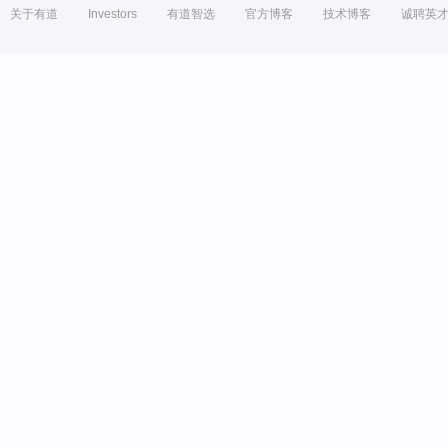
关于有道
Investors
有道智选
官方博客
技术博客
诚聘英