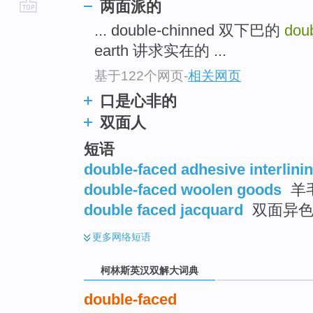
两面派的
go
... double-chinned 双下巴的
dou
top
earth 讲求实在的 ...
基于122个网页
-
相关网页
口是心非的
双面人
短语
double-faced adhesive interlini
double-faced woolen goods
羊毛
double faced jacquard
双面异色
更多
网络短语
柯林斯英汉双解大词典
double-faced