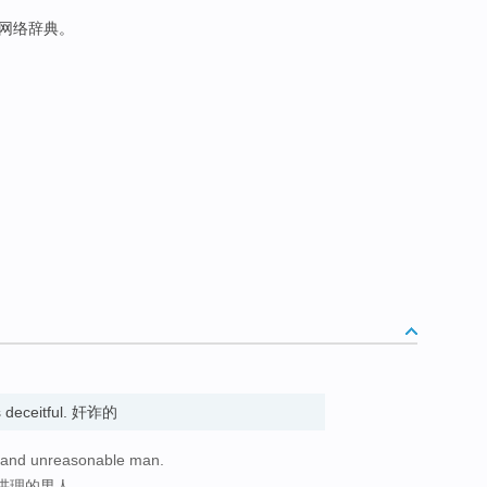
于网络辞典。
s deceitful. 奸诈的
s, and unreasonable man.
讲理的男人。