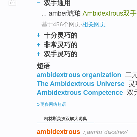
双手通用
go
... amber琥珀
Ambidextrous
双手
top
基于456个网页
-
相关网页
十分灵巧的
非常灵巧的
双手灵巧的
短语
ambidextrous organization
二元
The Ambidextrous Universe
灵
Ambidextrous Competence
双
更多
网络短语
柯林斯英汉双解大词典
ambidextrous
/ˌæmbɪˈdɛkstrəs/