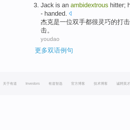
Jack
is
an
ambidextrous
hitter
;
- handed.
杰克
是
一
位双手都很灵巧
的
打击
击。
youdao
更多双语例句
关于有道
Investors
有道智选
官方博客
技术博客
诚聘英