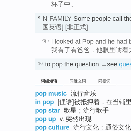
杯子中。
N-FAMILY
Some people call the
9.
国英语]
[非正式]
I looked at Pop and he had b
例：
我看了看爸爸，他眼里噙着
to pop the question →see
ques
10.
词组短语
同近义词
同根词
pop music
流行音乐
in pop
[俚语]被抵押着，在当铺
pop star
歌星；流行歌手
pop up
v. 突然出现
pop culture
流行文化；通俗文化