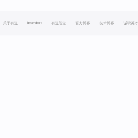
关于有道
Investors
有道智选
官方博客
技术博客
诚聘英