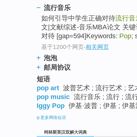
流行音乐
如何引导中学生正确对待
流行音
文|文献综述-音乐MBA论文 关
对待 [gap=594]Keywords:
Pop
; 
基于1200个网页
-
相关网页
泡泡
邮局协议
短语
pop art
波普艺术 ; 流行艺术 ; 
pop music
流行音乐 ; 流行 ; 流
Iggy Pop
伊基·波普 ; 伊基 ; 伊
更多
网络短语
柯林斯英汉双解大词典