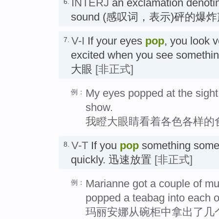
INTERJ
an exclamation denotin
6.
sound (感叹词，表示)砰的爆
V-I
If your eyes
pop
, you look v
7.
excited when you see som
大眼
[非正式]
My eyes popped at the sight o
例：
show.
我瞪大眼睛看着各色各样的
V-T
If you
pop
something somewh
8.
quickly. 迅速放置
[非正式]
Marianne got a couple of m
例：
popped a teabag into each o
玛丽安娜从碗柜中拿出了几