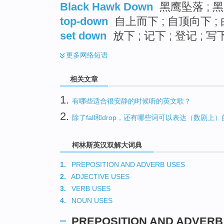
Black Hawk Down
黑鹰坠落 ; 黑
top-down
自上而下 ; 自顶向下 ;
set down
放下 ; 记下 ; 登记 ; 写
更多
网络短语
相关文章
1.
有哪些适合很安静的时候听的英文歌？
2.
除了fall和drop，还有哪些词可以表达（数剧上）
柯林斯英汉双解大词典
1.
PREPOSITION AND ADVERB USES
2.
ADJECTIVE USES
3.
VERB USES
4.
NOUN USES
PREPOSITION AND ADVERB