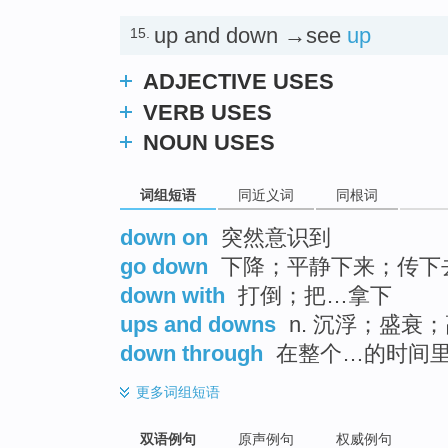
up and down →see
up
15.
ADJECTIVE USES
VERB USES
NOUN USES
词组短语
同近义词
同根词
down on
突然意识到
go down
下降；平静下来；传下
down with
打倒；把…拿下
ups and downs
n. 沉浮；盛衰
down through
在整个…的时间
更多
词组短语
双语例句
原声例句
权威例句