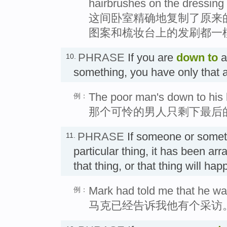
hairbrushes on the dressing 
这间卧室精确地复制了原来
图案和梳妆台上的发刷都一
PHRASE
If you are
down to
a
10.
something, you have only that
The poor man's down to his l
例：
那个可怜的男人只剩下最后
PHRASE
If someone or somet
11.
particular thing, it has been arr
that thing, or that thing will
Mark had told me that he wa
例：
马克已经告诉我他有个采访