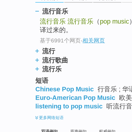
top
流行音乐
流行音乐
流行音乐
（
pop music
译过来的。
基于6991个网页
-
相关网页
流行
流行歌曲
流行乐
短语
Chinese Pop Music
行音乐 ; 
Euro-American Pop Music
欧美
listening to pop music
听流行音
更多
网络短语
双语例句
原声例句
权威例句