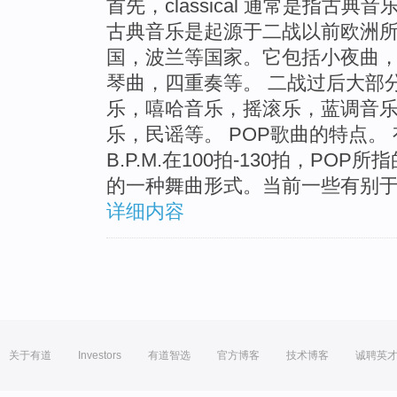
首先，classical 通常是指古典音乐
古典音乐是起源于二战以前欧洲
国，波兰等国家。它包括小夜曲
琴曲，四重奏等。 二战过后大部
乐，嘻哈音乐，摇滚乐，蓝调音
乐，民谣等。 POP歌曲的特点。
B.P.M.在100拍-130拍，P
的一种舞曲形式。当前一些有别于经
详细内容
关于有道
Investors
有道智选
官方博客
技术博客
诚聘英