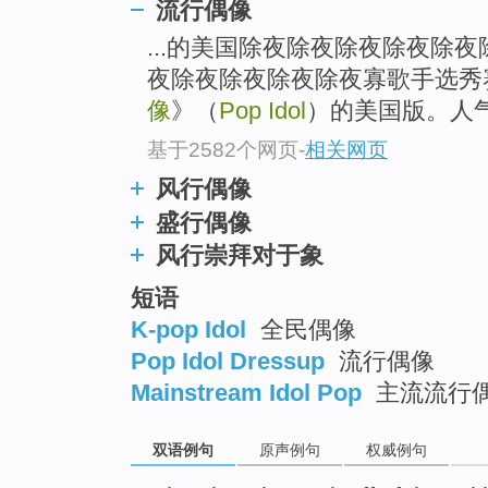
流行偶像
...的美国除夜除夜除夜除夜除
夜除夜除夜除夜除夜寡歌手选秀
像
》（
Pop Idol
）的美国版。人
基于2582个网页
-
相关网页
风行偶像
盛行偶像
风行崇拜对于象
短语
K-pop Idol
全民偶像
Pop Idol Dressup
流行偶像
Mainstream Idol Pop
主流流行
双语例句
原声例句
权威例句