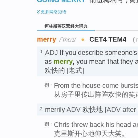
更多
网络短语
柯林斯英汉双解大词典
merry
CET4 TEM4
/ˈmɛrɪ/
( 
ADJ
If you describe someone's 
1.
as
merry
, you mean that they 
欢快的
[老式]
From the house come bursts 
例：
从房子里传出阵阵欢快的笑
merrily
ADV
欢快地
[ADV after 
2.
Chris threw back his head a
例：
克里斯开心地仰天大笑。