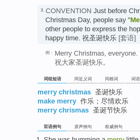
CONVENTION
Just before Chr
3.
Christmas Day, people say "
Me
other people to express the hop
happy time. 祝圣诞快乐
[套语]
Merry Christmas, everyone.
例：
祝大家圣诞快乐。
词组短语
同近义词
同根词
词语
merry christmas
圣诞快乐
make merry
作乐；尽情欢乐
merry chrismas
圣诞节快乐
双语例句
原声例句
权威例句
She
was humming
a
merry
little