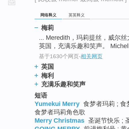
go
网络释义
英英释义
top
梅莉
... Meredith，玛莉提丝，
英国，充满乐趣和笑声。 Michel
基于1630个网页
-
相关网页
英国
梅利
充满乐趣和笑声
短语
Yumekui Merry
食梦者玛莉 ; 食
食梦者玛莉角色歌
Merry Christmas
圣诞节快乐 ; 
GOING MERRY
前进梅利号 ; 黄