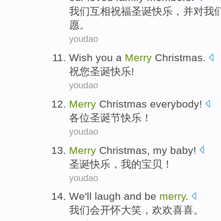
我
们互相祝福圣诞快乐，并对我
愿。
youdao
Wish
you
a
Merry
Christmas
.
祝
您
圣诞
快乐!
youdao
Merry
Christmas
everybody
!
各位
圣诞节
快乐！
youdao
Merry
Christmas
,
my
baby
!
圣诞
快乐，
我
的
宝贝
！
youdao
We
'll
laugh
and
be
merry
.
我们
会
开怀大笑
，
欢欢喜喜
。