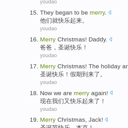
youdao
They
began to be
merry
.
他们
就
快乐起来
。
youdao
Merry
Christmas
!
Daddy
.
爸爸
，
圣诞
快乐！
youdao
Merry
Christmas
!
The holiday
ar
圣诞
快乐！
假期
到来了
。
youdao
Now
we
are
merry
again
!
现在
我们
又
快乐起来了！
youdao
Merry
Christmas
,
Jack
!
圣诞节
快乐，
杰克
！