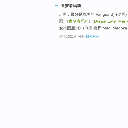
食梦者玛莉
...画，最好是耽美的 Vanguard)-(动画
画)《
食梦者玛莉
》(
Dream Eater Merr
女小圆魔力》(Pu陈嘉桦 Magi Madoka 
基于1021个网页
-
相关网页