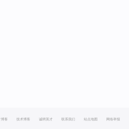
方博客
技术博客
诚聘英才
联系我们
站点地图
网络举报