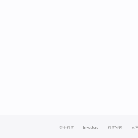
关于有道
Investors
有道智选
官