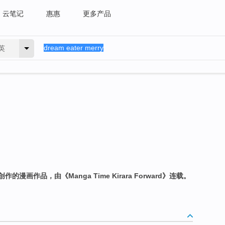
云笔记
惠惠
更多产品
英
画作品，由《Manga Time Kirara Forward》连载。