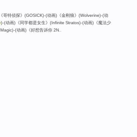
)《哥特侦探》(GOSICK)-(动画)《金刚狼》(Wolverine)-(动
y
)-(动画)《同学都是女生》(Infinite Stratos)-(动画)《魔法少
Magic)-(动画)《好想告诉你 2N..