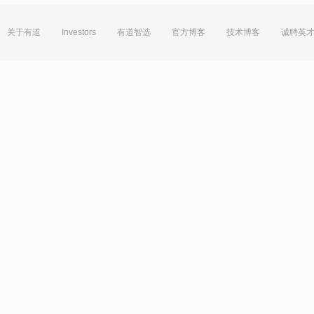
关于有道
Investors
有道智选
官方博客
技术博客
诚聘英