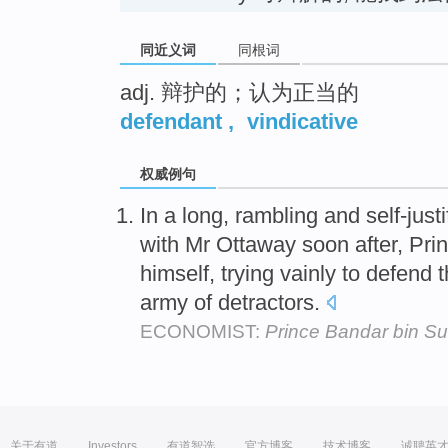
同近义词
同根词
adj. 辩护的；认为正当的
defendant
,
vindicative
权威例句
In a long, rambling and self-justi
with Mr Ottaway soon after, Pr
himself, trying vainly to defend
army of detractors.
ECONOMIST:
Prince Bandar bin Su
关于有道
Investors
有道智选
官方博客
技术博客
诚聘英