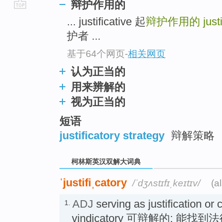
辩护作用的
go
... justificative 起
辩护作用的
just
top
护者 ...
基于64个网页
-
相关网页
认为正当的
用来辨解的
视为正当的
短语
justificatory strategy
辩解策略
柯林斯英汉双解大词典
ˈjustifiˌcatory
/ˈdʒʌstɪfɪˌkeɪtɪv/
(a
ADJ
serving as justification or c
1.
vindicatory 可辩解的; 能找