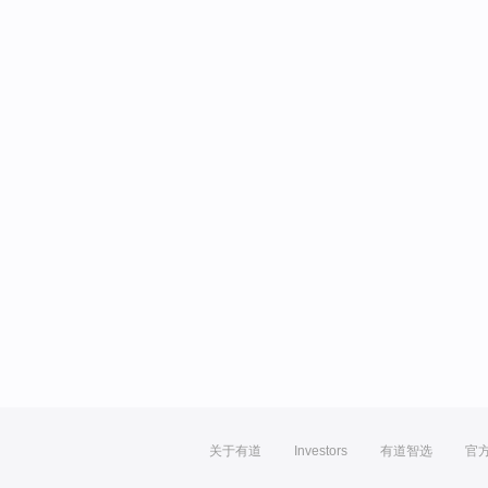
关于有道
Investors
有道智选
官