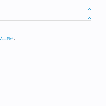
人工翻译
。