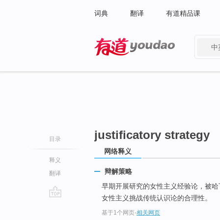
词典
翻译
有道精品课
中
有道 - 网易旗下搜索
justificatory strategy
目录
网络释义
释义
辩解策略
翻译
早期开展研究的女性主义经验论，被哈
女性主义挑战传统认识论的合理性。
go
基于1个网页
-
相关网页
top