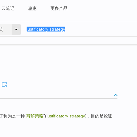
云笔记
惠惠
更多产品
英
丁称为是一种“
辩解策略
”(
justificatory strategy
)，目的是论证