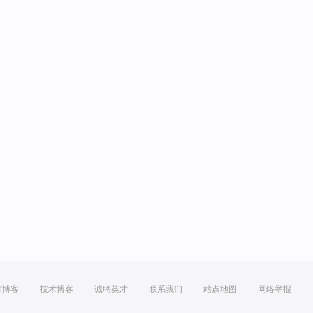
方博客
技术博客
诚聘英才
联系我们
站点地图
网络举报