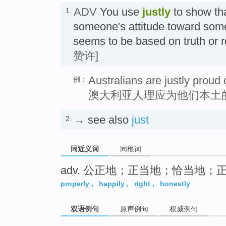
ADV
You use
justly
to show th
1.
someone's attitude toward some
seems to be based on truth 
赞许]
Australians are justly proud o
例：
澳大利亚人理应为他们本土
→ see also
just
2.
同近义词
同根词
adv. 公正地；正当地；恰当地；
properly
,
happily
,
right
,
honestly
双语例句
原声例句
权威例句