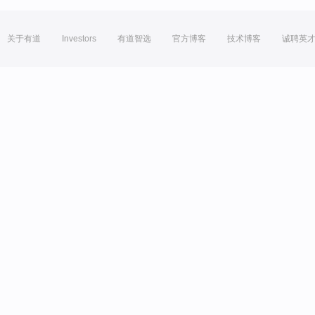
关于有道
Investors
有道智选
官方博客
技术博客
诚聘英