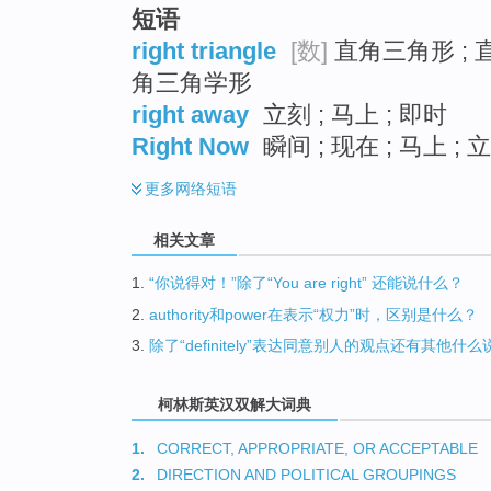
短语
right triangle
[数]
直角三角形 ; 
角三角学形
right away
立刻 ; 马上 ; 即时
Right Now
瞬间 ; 现在 ; 马上 ; 
更多
网络短语
相关文章
1.
“你说得对！”除了“You are right” 还能说什么？
2.
authority和power在表示“权力”时，区别是什么？
3.
除了“definitely”表达同意别人的观点还有其他什
柯林斯英汉双解大词典
1.
CORRECT, APPROPRIATE, OR ACCEPTABLE
2.
DIRECTION AND POLITICAL GROUPINGS