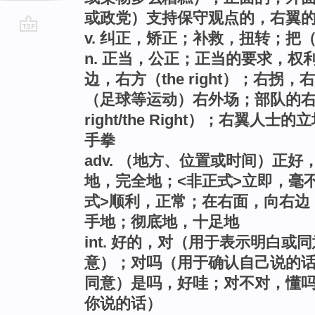
或政党）支持保守观点的，右翼
v. 纠正，矫正；补救，扭转；把
go
n. 正当，公正；正当的要求，权利
top
边，右方（the right）；右
（足球等运动）右外场；部队的右
right/the Right）；右翼人士
手拳
adv. （地方、位置或时间）正
地，完全地；<非正式>立即，毫
式>顺利，正常；在右面，向右边
手地；彻底地，十足地
int. 好的，对（用于表示明白
意）；对吗（用于确认自己说的
同意）是吗，好哇；对不对，懂
你说的话）