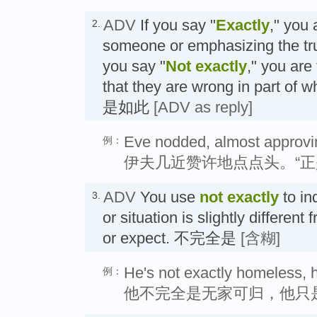
ADV
If you say "
Exactly
," you 
2.
someone or emphasizing the trut
you say "
Not exactly
," you are 
that they are wrong in part of 
是如此
[ADV as reply]
Eve nodded, almost approvin
例：
伊夫几近赞许地点点头。“正
ADV
You use
not exactly
to in
3.
or situation is slightly differen
or expect. 不完全是
[含糊]
He's not exactly homeless, he
例：
他不完全是无家可归，他只