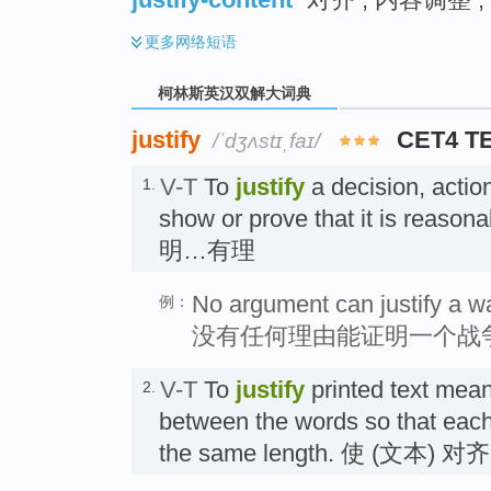
更多
网络短语
柯林斯英汉双解大词典
justify
CET4 T
/ˈdʒʌstɪˌfaɪ/
V-T
To
justify
a decision, actio
1.
show or prove that it is reason
明…有理
No argument can justify a wa
例：
没有任何理由能证明一个战
V-T
To
justify
printed text mean
2.
between the words so that each 
the same length. 使 (文本) 对齐