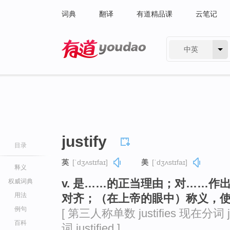
词典
翻译
有道精品课
云笔记
中英
有道 - 网易旗下搜索
justify
目录
英
[ˈdʒʌstɪfaɪ]
美
[ˈdʒʌstɪfaɪ]
释义
v. 是……的正当理由；对……
权威词典
用法
对齐；（在上帝的眼中）称义，
例句
[ 第三人称单数 justifies 现在分词 ju
百科
词 justified ]