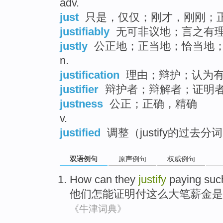
adv.
just
只是，仅仅；刚才，刚刚；
justifiably
无可非议地；言之有
justly
公正地；正当地；恰当地
n.
justification
理由；辩护；认为
justifier
辩护者；辩解者；证明
justness
公正；正确，精确
v.
justified
调整（justify的过去
双语例句
原声例句
权威例句
How can
they
justify
paying
suc
他们
怎能
证明
付
这么
大笔
薪金
是
《牛津词典》