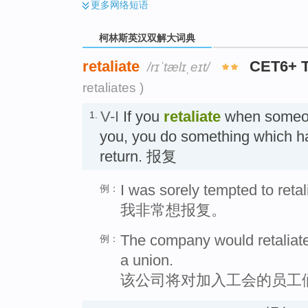
更多
网络短语
柯林斯英汉双解大词典
retaliate
CET6+ 
/rɪˈtælɪˌeɪt/
retaliates )
V-I
If you
retaliate
when someon
1.
you, you do something which h
return. 报复
I was sorely tempted to retal
例：
我非常想报复。
The company would retaliat
例：
a union.
该公司将对加入工会的员工