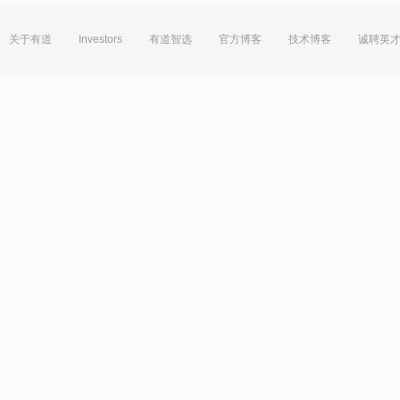
关于有道
Investors
有道智选
官方博客
技术博客
诚聘英