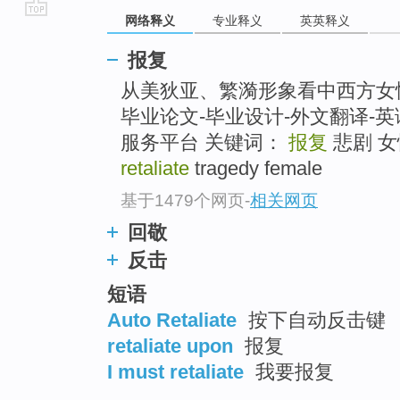
网络释义
专业释义
英英释义
go
top
报复
从美狄亚、繁漪形象看中西方女
毕业论文-毕业设计-外文翻译-英
服务平台 关键词：
报复
悲剧 女性 
retaliate
tragedy female
基于1479个网页
-
相关网页
回敬
反击
短语
Auto Retaliate
按下自动反击键
retaliate upon
报复
I must retaliate
我要报复