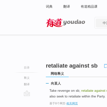
词典
翻译
有道精品课
中
有道 - 网易旗下搜索
retaliate against sb
目录
网络释义
释义
向某人
翻译
Take revenge on sb;
retaliate against 
also seek to retaliate within the Party.
go
基于8个网页
-
相关网页
top