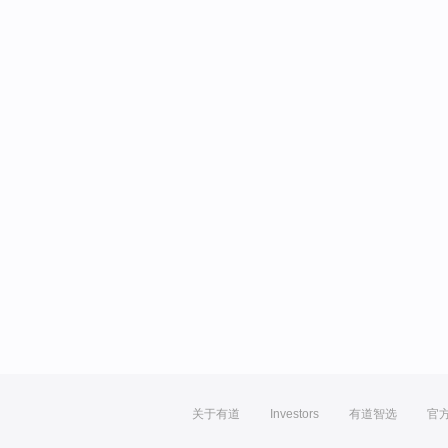
关于有道
Investors
有道智选
官