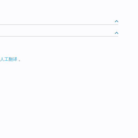
人工翻译
。