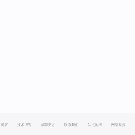
方博客
技术博客
诚聘英才
联系我们
站点地图
网络举报