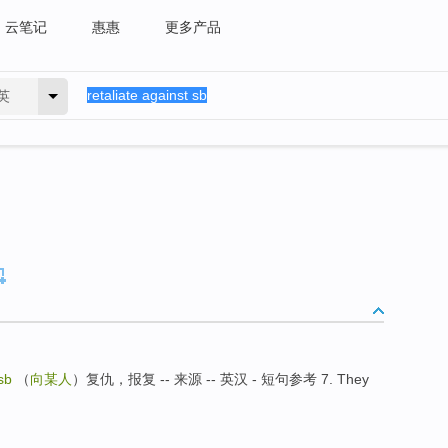
云笔记
惠惠
更多产品
英
sb
（
向某人
）复仇，报复 -- 来源 -- 英汉 - 短句参考 7. They