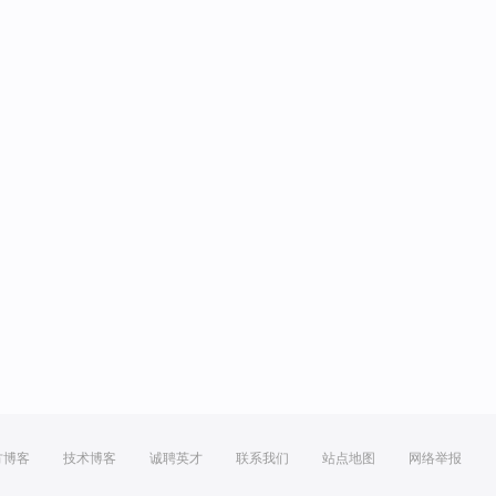
方博客
技术博客
诚聘英才
联系我们
站点地图
网络举报