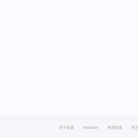
关于有道
Investors
有道智选
官