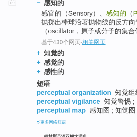
感知的
go
感官的（Sensory）、
感知的
（
P
top
抛掷出棒球沿著抛物线的反方向
（oscillator，原子或分子的集合
基于430个网页
-
相关网页
知觉的
感觉的
感性的
短语
perceptual organization
知觉组织
perceptual vigilance
知觉警惕 ;
perceptual map
感知图 ; 知觉图
更多
网络短语
柯林斯英汉双解大词典