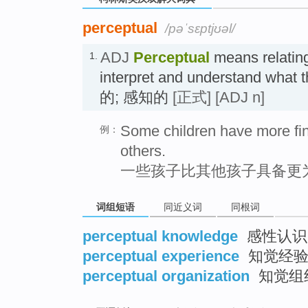
perceptual
/pəˈsɛptjʊəl/
ADJ
Perceptual
means relating
1.
interpret and understand what 
的; 感知的
[正式]
[ADJ n]
Some children have more fine
例：
others.
一些孩子比其他孩子具备更
词组短语
同近义词
同根词
perceptual knowledge
感性认识
perceptual experience
知觉经验
perceptual organization
知觉组