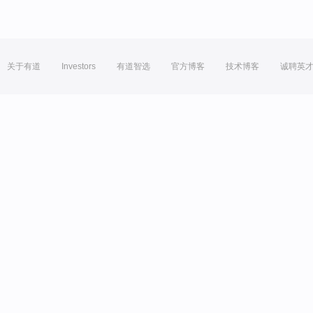
关于有道
Investors
有道智选
官方博客
技术博客
诚聘英