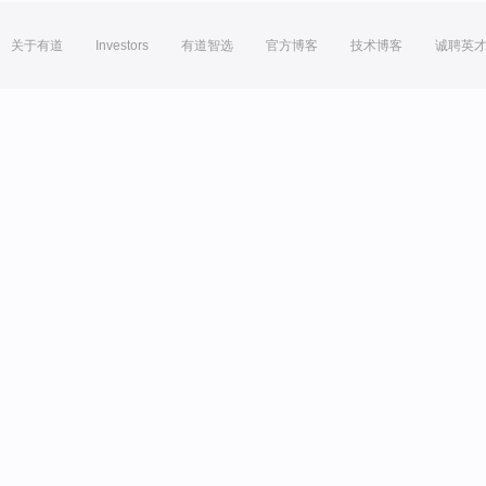
关于有道
Investors
有道智选
官方博客
技术博客
诚聘英