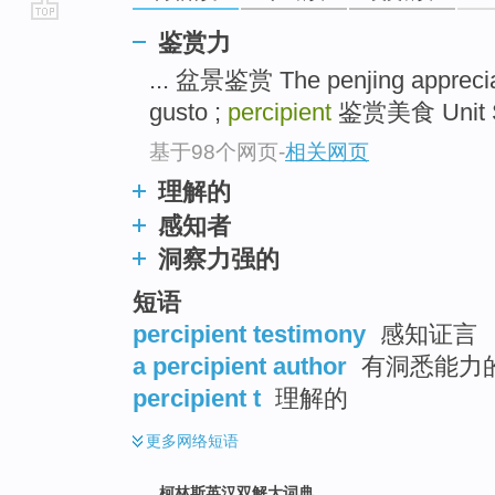
go
鉴赏力
top
... 盆景鉴赏 The penjing appreci
gusto ;
percipient
鉴赏美食 Unit Se
基于98个网页
-
相关网页
理解的
感知者
洞察力强的
短语
percipient testimony
感知证言
a percipient author
有洞悉能力
percipient t
理解的
更多
网络短语
柯林斯英汉双解大词典