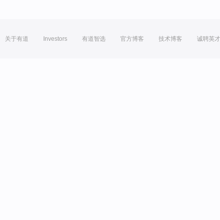
关于有道
Investors
有道智选
官方博客
技术博客
诚聘英