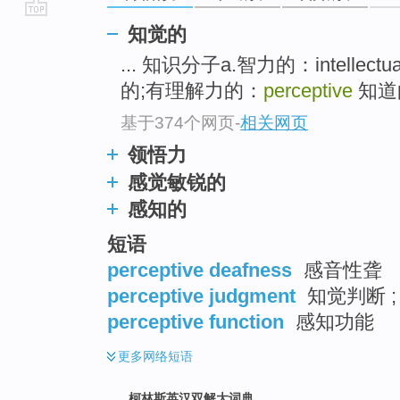
go
知觉的
top
... 知识分子a.智力的：intellectu
的;有理解力的：
perceptive
知道的
基于374个网页
-
相关网页
领悟力
感觉敏锐的
感知的
短语
perceptive deafness
感音性聋
perceptive judgment
知觉判断 ;
perceptive function
感知功能
更多
网络短语
柯林斯英汉双解大词典