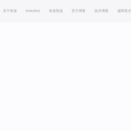
关于有道
Investors
有道智选
官方博客
技术博客
诚聘英