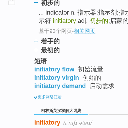
初步的
go
... indicator n. 指示器;
top
示符
initiatory
adj.
初步的
;启蒙的 
基于93个网页
-
相关网页
着手的
最初的
短语
initiatory flow
初始流量
initiatory virgin
创始的
initiatory demand
启动需求
更多
网络短语
柯林斯英汉双解大词典
initiatory
/ɪˈnɪʃɪˌətərɪ/