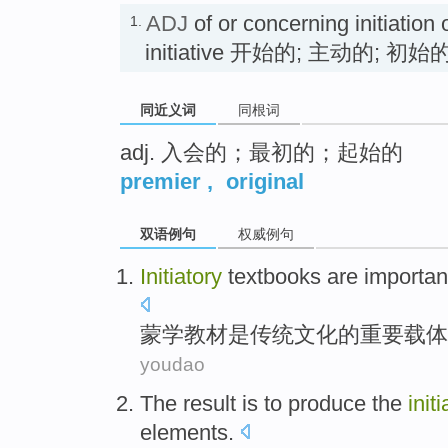
ADJ
of or concerning initiation o
1.
initiative 开始的; 主动的; 初始
同近义词
同根词
adj. 入会的；最初的；起始的
premier
,
original
双语例句
权威例句
Initiatory
textbooks
are
importan
蒙学
教材
是
传统
文化
的
重要
载体
youdao
The result
is
to
produce
the
init
elements
.