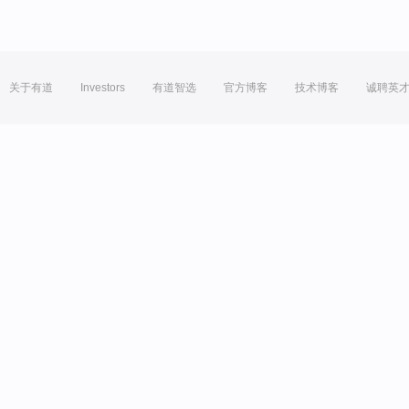
关于有道
Investors
有道智选
官方博客
技术博客
诚聘英