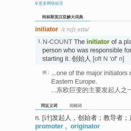
更多
网络短语
柯林斯英汉双解大词典
initiator
/ɪˈnɪʃɪˌeɪtə/
N-COUNT
The
initiator
of a pl
1.
person who was responsible for t
starting it. 创始人
[oft N 'of' n]
...one of the major initiator
例：
Eastern Europe.
...东欧巨变的主要发起人之
同近义词
同根词
n. [计]发起人，创始者；教导者；
promoter
,
originator