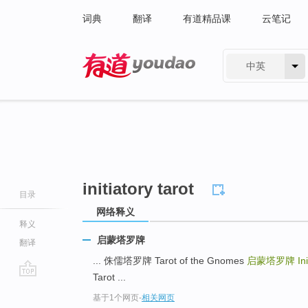
词典
翻译
有道精品课
云笔记
中英
有道 - 网易旗下搜索
initiatory tarot
目录
网络释义
释义
启蒙塔罗牌
翻译
... 侏儒塔罗牌 Tarot of the Gnomes
启蒙塔罗牌
In
Tarot ...
go
基于1个网页
-
相关网页
top