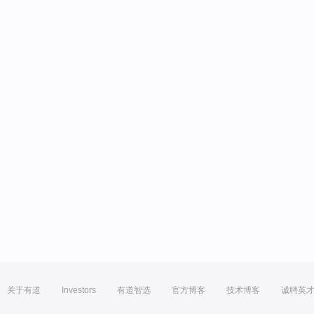
关于有道
Investors
有道智选
官方博客
技术博客
诚聘英