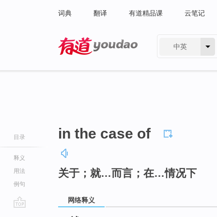
词典
翻译
有道精品课
云笔记
中英
有道 - 网易旗下搜索
in the case of
目录
释义
关于；就…而言；在…情况下
用法
例句
网络释义
go