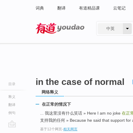
词典
翻译
有道精品课
云笔记
中英
有道 - 网易旗下搜索
in the case of normal
目录
网络释义
释义
在正常的情况下
翻译
例句
... 我这里没有什么笑话 » Here I am no joke
在正
支持我的任何 » Because he said that support for an
基于12个网页
-
相关网页
go