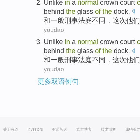
Unlike
in
a
normal
crown
court
behind
the
glass
of
the
dock
.
和
一般
刑事
法庭
不同，这次
他们
youdao
Unlike
in
a
normal
crown
court
behind
the
glass
of
the
dock
.
和
一般
刑事
法庭
不同，这次
他们
youdao
更多双语例句
关于有道
Investors
有道智选
官方博客
技术博客
诚聘英