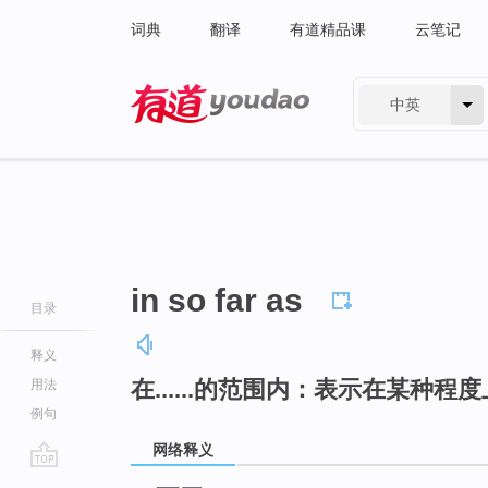
词典
翻译
有道精品课
云笔记
中英
有道 - 网易旗下搜索
in so far as
目录
释义
在......的范围内：表示在某种
用法
例句
网络释义
go