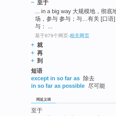
至于
top
... in a big way 大规模地，彻
场，参与 参与；与…有关 [口语
与： ...
基于879个网页
-
相关网页
就
再
到
短语
except in so far as
除去
in so far as possible
尽可能
同近义词
至于