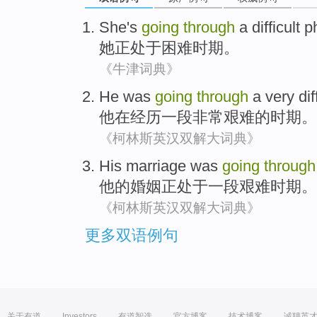
She
's
going
through
a
difficult
p
她
正
处于
困难
时期
。
《牛津词典》
He
was
going
through
a
very
dif
他
在
经历
一段
非常
艰难
的
时期
。
《柯林斯英汉双解大词典》
His
marriage
was
going
through
他
的
婚姻
正
处于
一
段艰难
时期。
《柯林斯英汉双解大词典》
更多双语例句
关于有道
Investors
有道智选
官方博客
技术博客
诚聘英