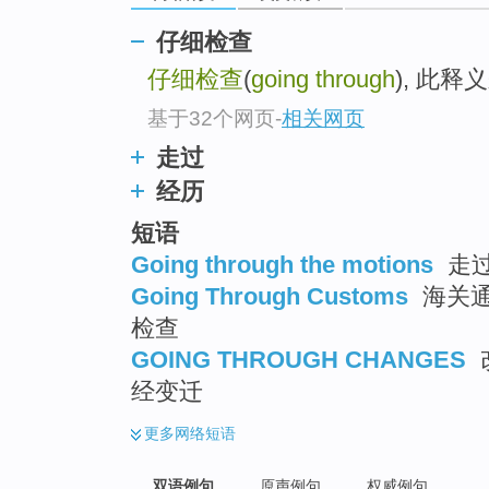
仔细检查
仔细检查
(
going through
), 此
基于32个网页
-
相关网页
走过
经历
短语
Going through the motions
走过
Going Through Customs
海关通关
检查
GOING THROUGH CHANGES
经变迁
更多
网络短语
双语例句
原声例句
权威例句