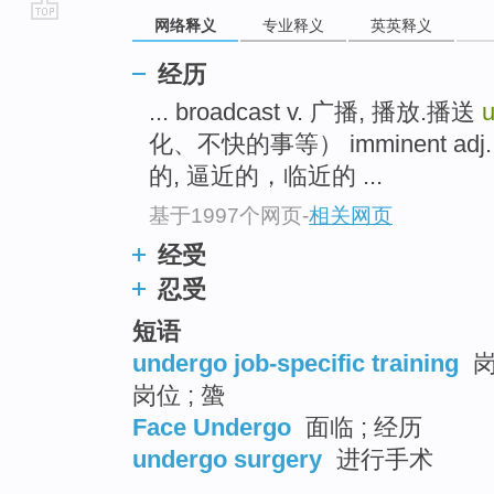
网络释义
专业释义
英英释义
go
top
经历
... broadcast v. 广播, 播放.播送
化、不快的事等） imminent a
的, 逼近的，临近的 ...
基于1997个网页
-
相关网页
经受
忍受
短语
undergo job-specific training
岗
岗位 ; 䗐
Face Undergo
面临 ; 经历
undergo surgery
进行手术