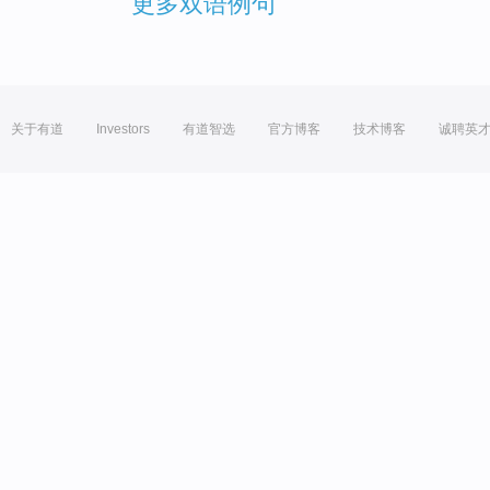
更多双语例句
关于有道
Investors
有道智选
官方博客
技术博客
诚聘英