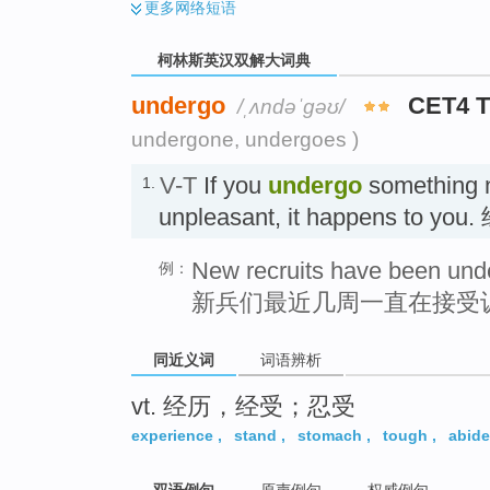
更多
网络短语
柯林斯英汉双解大词典
undergo
CET4 
/ˌʌndəˈɡəʊ/
undergone, undergoes )
V-T
If you
undergo
something 
1.
unpleasant, it happens to yo
New recruits have been unde
例：
新兵们最近几周一直在接受
同近义词
词语辨析
vt. 经历，经受；忍受
experience
,
stand
,
stomach
,
tough
,
abide