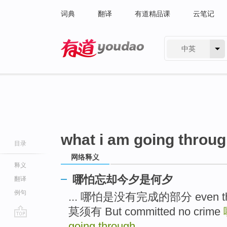
词典
翻译
有道精品课
云笔记
中英
有道 - 网易旗下搜索
what i am going throu
目录
网络释义
释义
哪怕忘却今夕是何夕
翻译
例句
... 哪怕是没有完成的部分 even the
莫须有 But committed no crime
go
going through
...