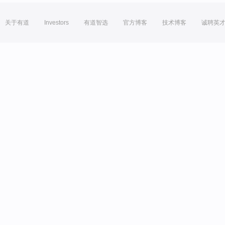
关于有道
Investors
有道智选
官方博客
技术博客
诚聘英