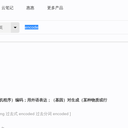
云笔记
惠惠
更多产品
英
算机程序）编码；用外语表达；（基因）对生成（某种物质或行
ng 过去式 encoded 过去分词 encoded ]