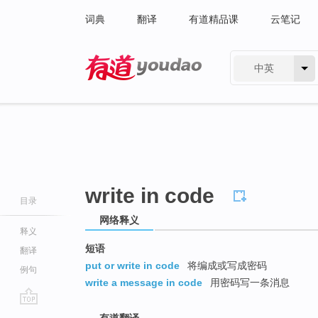
词典
翻译
有道精品课
云笔记
中英
有道 - 网易旗下搜索
write in code
目录
网络释义
释义
短语
翻译
put or write in code
将编成或写成密码
例句
write a message in code
用密码写一条消息
go
有道翻译