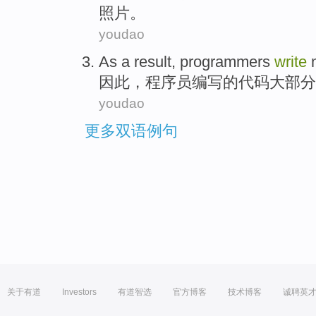
照片
。
youdao
As a
result
,
programmers
write
因此
，
程序员
编写
的
代码
大部分
youdao
更多双语例句
关于有道
Investors
有道智选
官方博客
技术博客
诚聘英