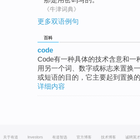
《牛津词典》
更多双语例句
百科
code
Code有一种具体的技术含意和一
用另一个词、数字或标志来置换
或短语的目的，它主要起到置换
详细内容
关于有道
Investors
有道智选
官方博客
技术博客
诚聘英