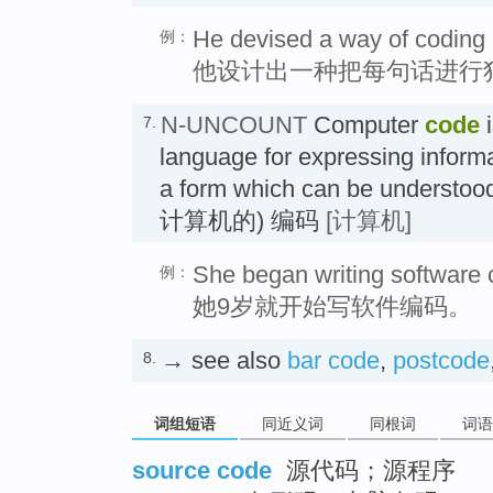
He devised a way of coding 
例：
他设计出一种把每句话进行
N-UNCOUNT
Computer
code
i
7.
language for expressing informa
a form which can be understo
计算机的) 编码
[计算机]
She began writing software c
例：
她9岁就开始写软件编码。
→ see also
bar code
,
postcode
8.
词组短语
同近义词
同根词
词语
source code
源代码；源程序