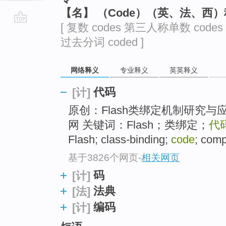
【名】 （Code）（英、法、西
[ 复数 codes 第三人称单数 codes
go
过去分词 coded ]
top
网络释义
专业释义
英英释义
代码
[计]
原创：Flash类绑定机制研究与应
网 关键词：Flash；类绑定；
代
Flash; class-binding;
code
; com
基于3826个网页
-
相关网页
码
[计]
法典
[法]
编码
[计]