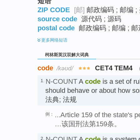
短语
ZIP CODE
[邮]
邮政编码 ; 邮编 
source code
源代码 ; 源码
postal code
邮政编码 ; 邮编 ; 
更多
网络短语
柯林斯英汉双解大词典
code
CET4 TEM4
/kəʊd/
N-COUNT
A
code
is a set of r
1.
should behave or about how so
法典; 法规
...Article 159 of the state's 
例：
…该国刑法第159条。
N-COUNT
A
code
is a system 
2.