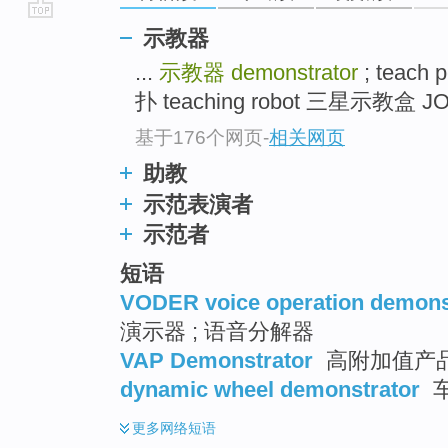
go
示教器
top
...
示教器
demonstrator
; teach 
扑 teaching robot 三星示教盒 JOG
基于176个网页
-
相关网页
助教
示范表演者
示范者
短语
VODER voice operation demons
演示器 ; 语音分解器
VAP Demonstrator
高附加值产
dynamic wheel demonstrator
更多
网络短语