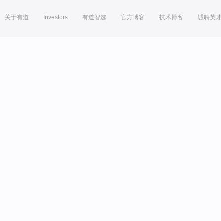
关于有道
Investors
有道智选
官方博客
技术博客
诚聘英