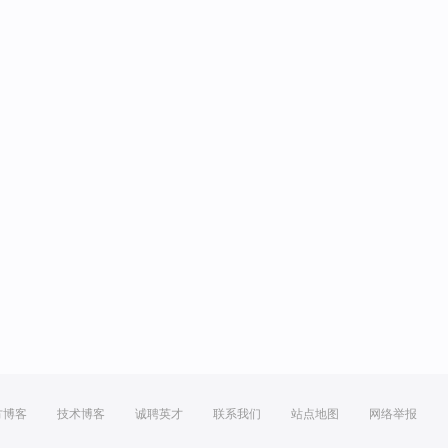
方博客
技术博客
诚聘英才
联系我们
站点地图
网络举报