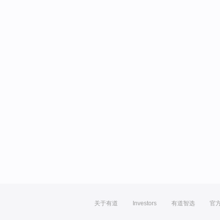
关于有道
Investors
有道智选
官