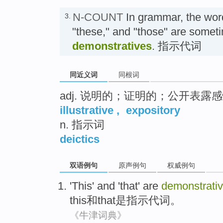
N-COUNT
In grammar, the words
3.
"these," and "those" are somet
demonstratives
. 指示代词
同近义词
同根词
adj. 说明的；证明的；公开表露
illustrative
,
expository
n. 指示词
deictics
双语例句
原声例句
权威例句
'
This
'
and
'that
'
are
demonstrati
this
和
that
是
指示
代词。
《牛津词典》