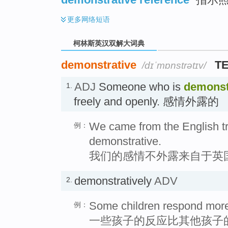
更多
网络短语
柯林斯英汉双解大词典
demonstrative
T
/dɪˈmɒnstrətɪv/
ADJ
Someone who is
demonst
1.
freely and openly. 感情外露的
We came from the English tra
例：
demonstrative.
我们的感情不外露来自于英
demonstratively
ADV
2.
Some children respond more 
例：
一些孩子的反应比其他孩子