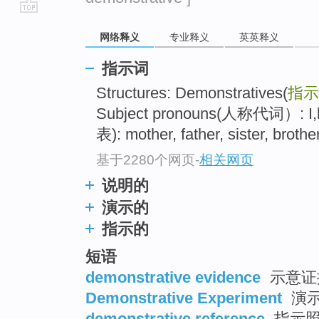
go
网络释义
专业释义
英英释义
top
指示词
Structures: Demonstratives(
指示
Subject pronouns(人称代词）: I,h
表): mother, father, sister, brother,
基于2280个网页
-
相关网页
说明的
演示的
指示的
短语
demonstrative evidence
示意证
Demonstrative Experiment
演示
demonstrative reference
指示照