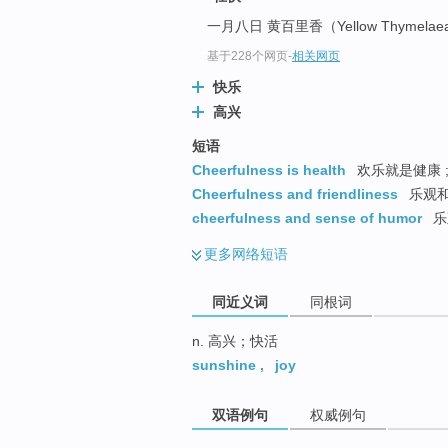
top
一月八日 黄百里香（Yellow Thymela
基于228个网页
-
相关网页
快乐
高兴
短语
Cheerfulness is health
欢乐就是健康 ;
Cheerfulness and friendliness
乐观
cheerfulness and sense of humor
乐
更多
网络短语
同近义词
同根词
n. 高兴；快活
sunshine
,
joy
双语例句
权威例句