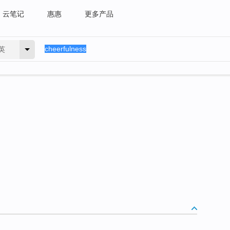
云笔记
惠惠
更多产品
英