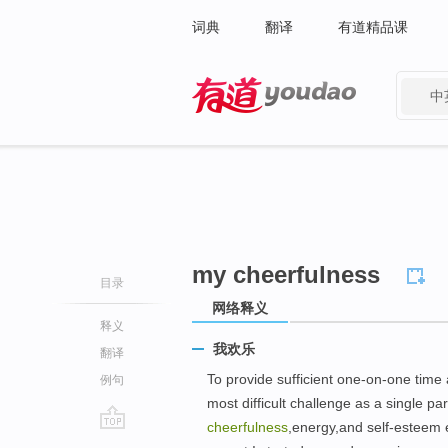
词典
翻译
有道精品课
中
有道 - 网易旗下搜索
my cheerfulness
目录
网络释义
释义
我欢乐
翻译
To provide sufficient one-on-one time
例句
most difficult challenge as a single p
cheerfulness
,energy,and self-esteem e
go