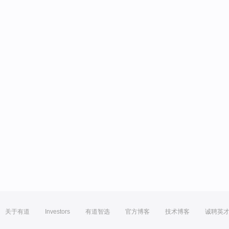
关于有道
Investors
有道智选
官方博客
技术博客
诚聘英