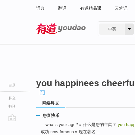
词典
翻译
有道精品课
云笔记
中英
有道 - 网易旗下搜索
you happinees cheerfu
目录
释义
网络释义
翻译
您喜快乐
... what's your age? » 什么是您的年龄？
you happ
go
成功 now-famous » 现在著名 ...
top