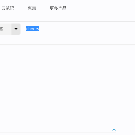
云笔记
惠惠
更多产品
英