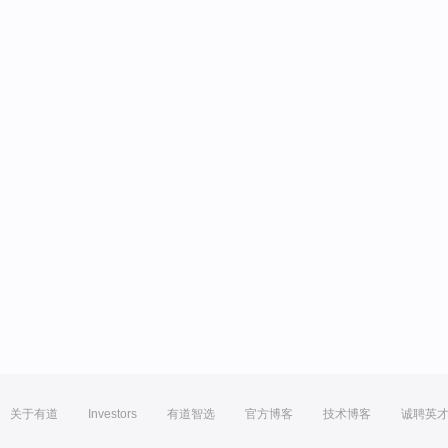
关于有道
Investors
有道智选
官方博客
技术博客
诚聘英