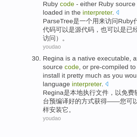
Ruby
code
-
either
Ruby
sourc
loaded
in the
interpreter
.
ParseTree
是
一个
用来
访问
Ruby
代码
可以
是
源代码
，
也
可以是
已
访问）。
youdao
Regina
is
a native
executable
,
a
source
code
,
or
pre-compiled to
install
it
pretty much as
you
wou
language
interpreter
.
Regina
是
本地
执行文件
，
以免费
台
预编译好的方式获得——
您
可
样
安装
它
。
youdao