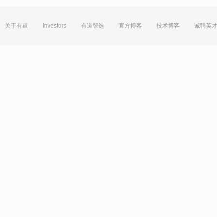
关于有道
Investors
有道智选
官方博客
技术博客
诚聘英