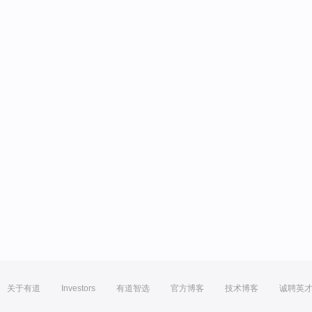
关于有道
Investors
有道智选
官方博客
技术博客
诚聘英