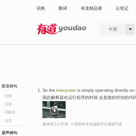
词典
翻译
有道精品课
云笔记
中英
有道 - 网易旗下搜索
双语例句
So the
interpreter
is simply operating directly on
全部
因此解释器在运行程序的时候,会直接的对你的代
口语
书面语
论文
麻省理工公开课 - 计算机科学及编程导论课程节选
原声例句