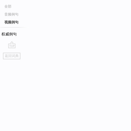
全部
音频例句
视频例句
权威例句
go
返回词典
top