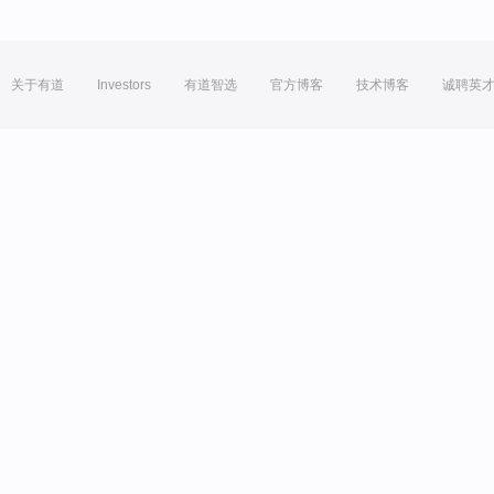
关于有道
Investors
有道智选
官方博客
技术博客
诚聘英