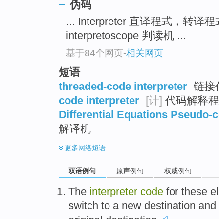
伪码
... Interpreter 直译程式，转译
interpretoscope 判读机 ...
基于84个网页
-
相关网页
短语
threaded-code interpreter
链接
code interpreter
[计]
代码解释程序
Differential Equations Pseudo-c
解译机
更多
网络短语
双语例句
原声例句
权威例句
The
interpreter
code
for
these
e
switch
to
a
new
destination
and