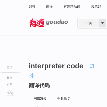
词典
翻译
有道精品课
云笔记
中英
有道 - 网易旗下搜索
interpreter code
目录
释义
翻译代码
例句
网络释义
专业释义
go
top