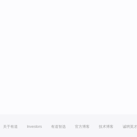
关于有道
Investors
有道智选
官方博客
技术博客
诚聘英