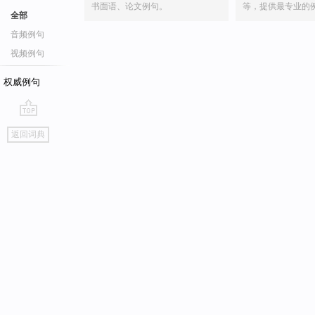
书面语、论文例句。
等，提供最专业的
全部
音频例句
视频例句
权威例句
go
返回词典
top