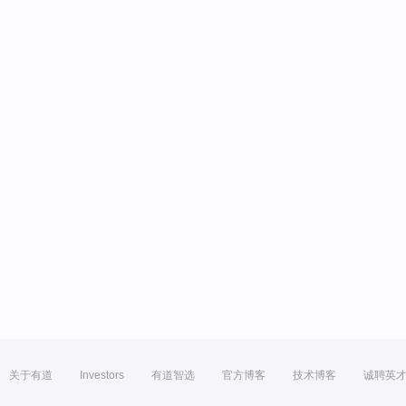
关于有道
Investors
有道智选
官方博客
技术博客
诚聘英