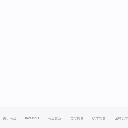
关于有道
Investors
有道智选
官方博客
技术博客
诚聘英