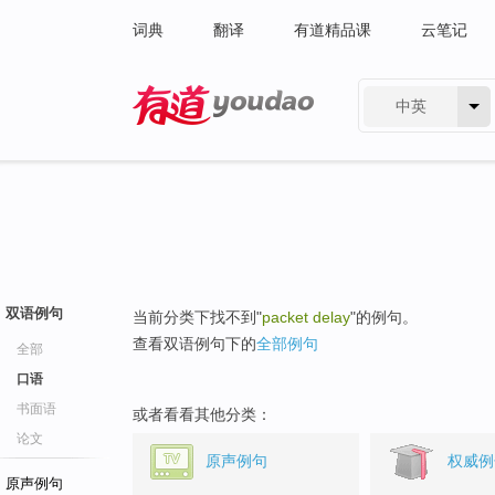
词典
翻译
有道精品课
云笔记
中英
有道 - 网易旗下搜索
双语例句
当前分类下找不到"
packet delay
"的例句。
查看双语例句下的
全部例句
全部
口语
书面语
或者看看其他分类：
论文
原声例句
权威例
原声例句